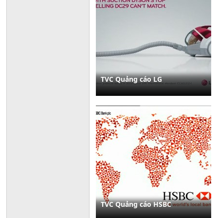
TVC Quảng cáo LG
TVC Quảng cáo HSBC