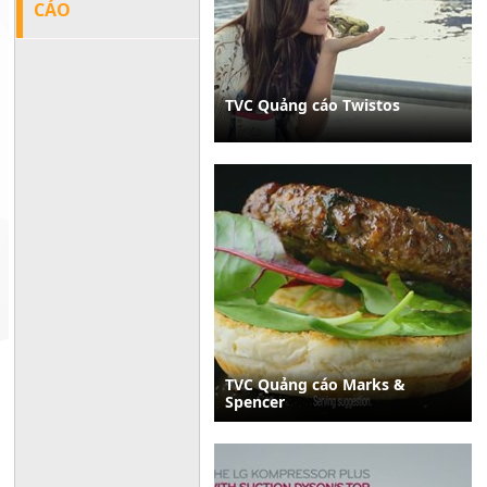
CÁO
TVC Quảng cáo Twistos
TVC Quảng cáo Marks &
Spencer