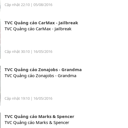
Cập nhật 22:10 | 05/08/2016
TVC Quảng cáo CarMax - Jailbreak
TVC Quảng cáo CarMax - Jailbreak
Cập nhật 30:10 | 16/05/2016
TVC Quảng cáo Zonajobs - Grandma
TVC Quảng cáo Zonajobs - Grandma
Cập nhật 19:10 | 16/05/2016
TVC Quảng cáo Marks & Spencer
TVC Quảng cáo Marks & Spencer