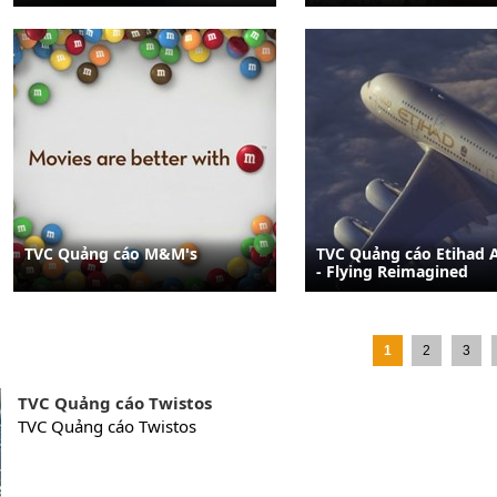
TVC Quảng cáo M&M's
TVC Quảng cáo Etihad 
- Flying Reimagined
1
2
3
TVC Quảng cáo Twistos
TVC Quảng cáo Twistos