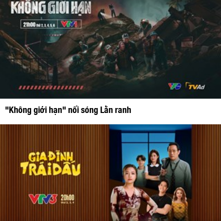
"Không giới hạn" nối sóng Lằn ranh