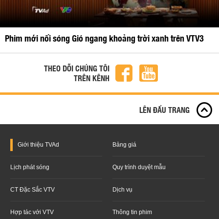
Phim mới nối sóng Gió ngang khoảng trời xanh trên VTV3
THEO DÕI CHÚNG TÔI
TRÊN KÊNH
LÊN ĐẦU TRANG
Giới thiệu
TVAd
Bảng giá
Lịch phát sóng
Quy trình duyệt mẫu
CT Đặc Sắc VTV
Dịch vụ
Hợp tác với VTV
Thông tin phim