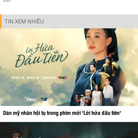
tuần
TIN XEM NHIỀU
Dàn mỹ nhân hội tụ trong phim mới 'Lời hứa đầu tiên'