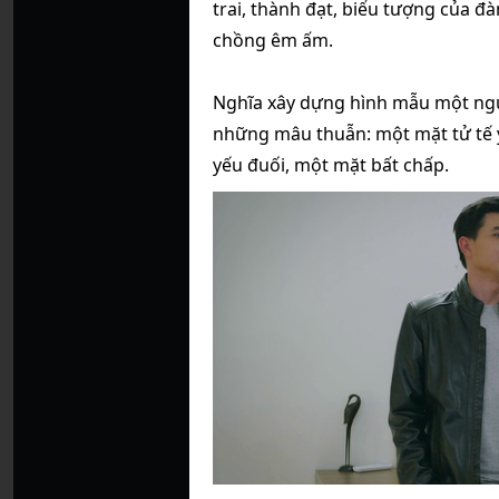
trai, thành đạt, biểu tượng của đ
chồng êm ấm.
Nghĩa xây dựng hình mẫu một ng
những mâu thuẫn: một mặt tử tế 
yếu đuối, một mặt bất chấp.