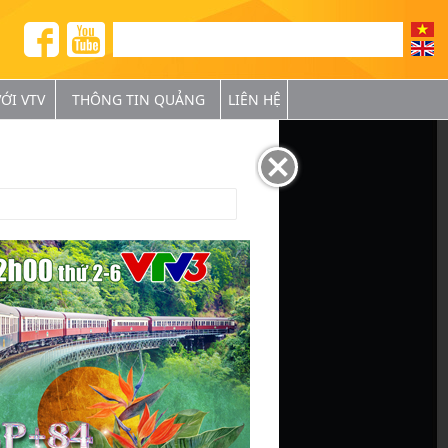
ỚI VTV
THÔNG TIN QUẢNG
LIÊN HỆ
BÁ