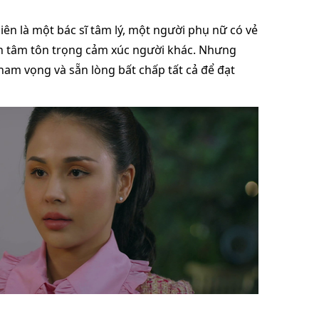
iên là một bác sĩ tâm lý, một người phụ nữ có vẻ
an tâm tôn trọng cảm xúc người khác. Nhưng
tham vọng và sẵn lòng bất chấp tất cả để đạt