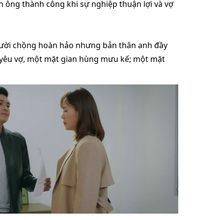
àn ông thành công khi sự nghiệp thuận lợi và vợ
ười chồng hoàn hảo nhưng bản thân anh đầy
yêu vợ, một mặt gian hùng mưu kế; một mặt