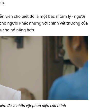
ch.
ễn viên cho biết đó là một bác sĩ tâm lý - người
 cho người khác nhưng với chính vết thương của
ứa cho nó nặng hơn.
ném đá vì nhân vật phản diện của mình