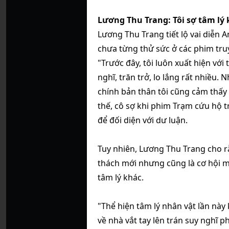
Lương Thu Trang: Tôi sợ tâm lý 
Lương Thu Trang tiết lộ vai diễn 
chưa từng thử sức ở các phim tru
"Trước đây, tôi luôn xuất hiện với 
nghĩ, trăn trở, lo lắng rất nhiều.
chính bản thân tôi cũng cảm thấy g
thế, cô sợ khi phim Trạm cứu hộ t
để đối diện với dư luận.
Tuy nhiên, Lương Thu Trang cho r
thách mới nhưng cũng là cơ hội m
tâm lý khác.
"Thể hiện tâm lý nhân vật lần này 
về nhà vắt tay lên trán suy nghĩ 