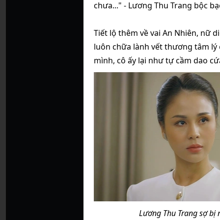
chưa..." - Lương Thu Trang bộc bạ
Tiết lộ thêm về vai An Nhiên, nữ di
luôn chữa lành vết thương tâm lý
mình, cô ấy lại như tự cầm dao c
Lương Thu Trang sợ bị 