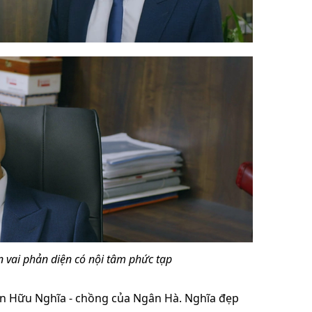
vai phản diện có nội tâm phức tạp
ần Hữu Nghĩa - chồng của Ngân Hà. Nghĩa đẹp