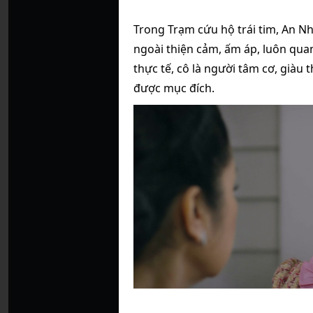
Trong Trạm cứu hộ trái tim, An Nh
ngoài thiện cảm, ấm áp, luôn qu
thực tế, cô là người tâm cơ, giàu 
được mục đích.