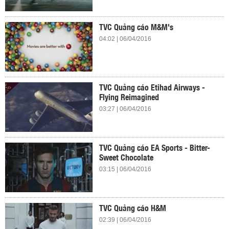
TVC Quảng cáo M&M's
04:02 | 06/04/2016
TVC Quảng cáo Etihad Airways -
Flying Reimagined
03:27 | 06/04/2016
TVC Quảng cáo EA Sports - Bitter-
Sweet Chocolate
03:15 | 06/04/2016
TVC Quảng cáo H&M
02:39 | 06/04/2016