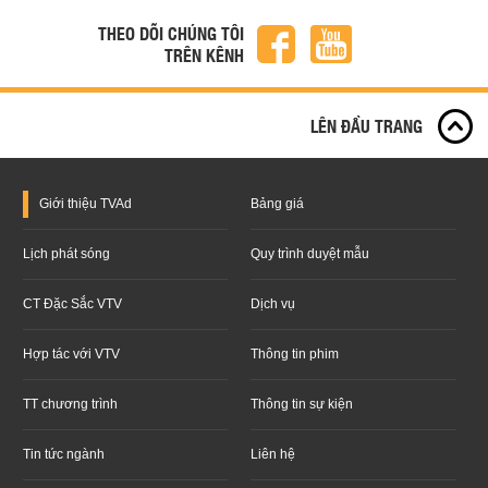
THEO DÕI CHÚNG TÔI
TRÊN KÊNH
LÊN ĐẦU TRANG
Giới thiệu
TVAd
Bảng giá
Lịch phát sóng
Quy trình duyệt mẫu
CT Đặc Sắc VTV
Dịch vụ
Hợp tác với VTV
Thông tin phim
TT chương trình
Thông tin sự kiện
Tin tức ngành
Liên hệ