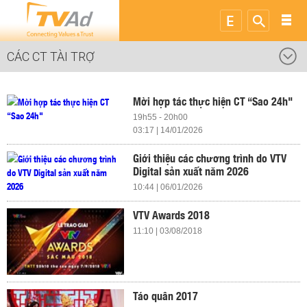
CÁC CT TÀI TRỢ
Mời hợp tác thực hiện CT “Sao 24h"
19h55 - 20h00
03:17 | 14/01/2026
Giới thiệu các chương trình do VTV
Digital sản xuất năm 2026
10:44 | 06/01/2026
VTV Awards 2018
11:10 | 03/08/2018
Táo quân 2017