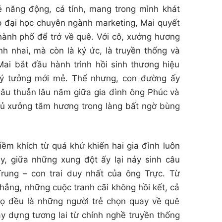
rẻ năng động, cá tính, mang trong mình khát
ệp đại học chuyên ngành marketing, Mai quyết
thành phố để trở về quê. Với cô, xưởng hương
nh nhai, mà còn là ký ức, là truyền thống và
ai bắt đầu hành trình hồi sinh thương hiệu
ý tưởng mới mẻ. Thế nhưng, con đường ấy
mâu thuẫn lâu năm giữa gia đình ông Phúc và
chủ xưởng tăm hương trong làng bất ngờ bùng
iềm khích từ quá khứ khiến hai gia đình luôn
ay, giữa những xung đột ấy lại nảy sinh câu
rung – con trai duy nhất của ông Trực. Từ
ẳng, những cuộc tranh cãi không hồi kết, cả
ọ đều là những người trẻ chọn quay về quê
y dựng tương lai từ chính nghề truyền thống