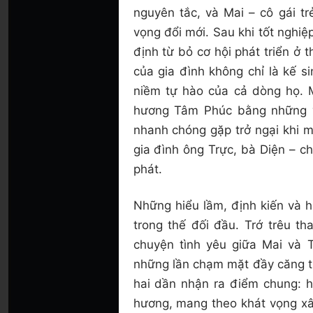
nguyên tắc, và Mai – cô gái t
vọng đổi mới. Sau khi tốt nghi
định từ bỏ cơ hội phát triển ở 
của gia đình không chỉ là kế si
niềm tự hào của cả dòng họ. M
hương Tâm Phúc bằng những 
nhanh chóng gặp trở ngại khi 
gia đình ông Trực, bà Diện – 
phát.
Những hiểu lầm, định kiến và h
trong thế đối đầu. Trớ trêu th
chuyện tình yêu giữa Mai và T
những lần chạm mặt đầy căng th
hai dần nhận ra điểm chung: h
hương, mang theo khát vọng xâ