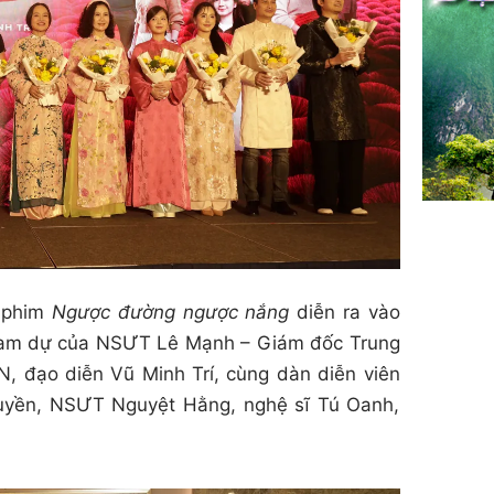
n phim
Ngược đường ngược nắng
diễn ra vào
 tham dự của NSƯT Lê Mạnh – Giám đốc Trung
N, đạo diễn Vũ Minh Trí, cùng dàn diễn viên
Huyền, NSƯT Nguyệt Hằng, nghệ sĩ Tú Oanh,