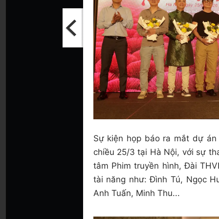
Sự kiện họp báo ra mắt dự á
chiều 25/3 tại Hà Nội, với sự
tâm Phim truyền hình, Đài THV
tài năng như: Đình Tú, Ngọc 
Anh Tuấn, Minh Thu...