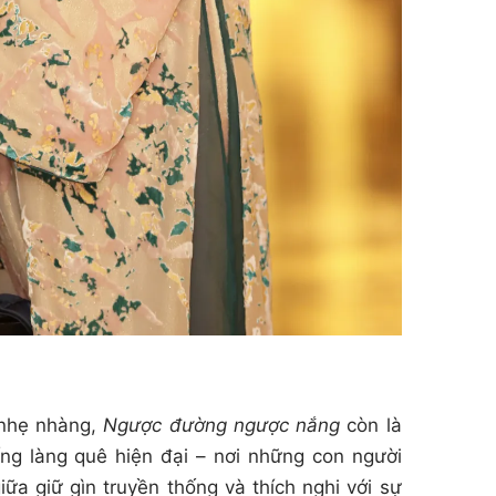
 nhẹ nhàng,
Ngược đường ngược nắng
còn là
ng làng quê hiện đại – nơi những con người
ữa giữ gìn truyền thống và thích nghi với sự