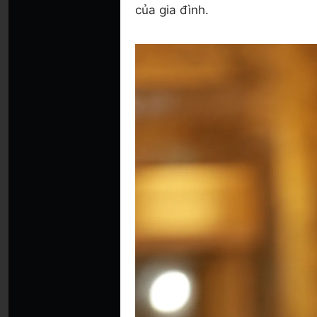
của gia đình.