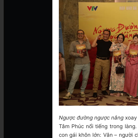
Ngược đường ngược nắng
xoay
Tâm Phúc nổi tiếng trong làng
con gái khôn lớn: Vân – người 