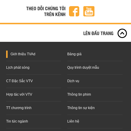
THEO DÕI CHÚNG TÔI
TRÊN KÊNH
LÊN ĐẦU TRANG
Giới thiệu
TVAd
Bảng giá
Lịch phát sóng
Quy trình duyệt mẫu
CT Đặc Sắc VTV
Dịch vụ
Hợp tác với VTV
Thông tin phim
TT chương trình
Thông tin sự kiện
Tin tức ngành
Liên hệ