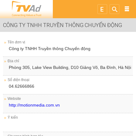
CÔNG TY TNHH TRUYỀN THÔNG CHUYỂN ĐỘNG
Tên đơn vị
Công ty TNHH Truyền thông Chuyển động
Địa chỉ
Phòng 305, Lake View Building, D10 Giảng Võ, Ba Đình, Hà Nội
Số điện thoại
04.62666866
Website
http://motionmedia.com.vn
Ý kiến