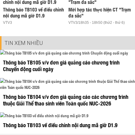
Thông báo TB103 về điều chỉnh
Mời hợp tác thực hiện CT "Trạm
nội dung mã giờ D1.9
đa sắc"
VTV3
VTV3/18h35 - 18h50 (thứ2 - thứ 6)
TIN XEM NHIỀU
Thông báo TB105 v/v đơn giá quảng cáo chương trình
Chuyển động cuối ngày
Thông báo TB104 v/v đơn giá quảng cáo các chương trình
thuộc Giải Thể thao sinh viên Toàn quốc NUC-2026
Thông báo TB103 về điều chỉnh nội dung mã giờ D1.9