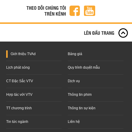
THEO DÕI CHÚNG TÔI
TRÊN KÊNH
LÊN ĐẦU TRANG
Giới thiệu
TVAd
Bảng giá
Lịch phát sóng
Quy trình duyệt mẫu
CT Đặc Sắc VTV
Dịch vụ
Hợp tác với VTV
Thông tin phim
TT chương trình
Thông tin sự kiện
Tin tức ngành
Liên hệ