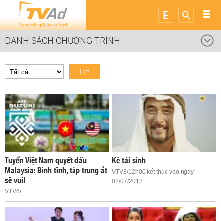
DANH SÁCH CHƯƠNG TRÌNH
Tìm
Tuyển Việt Nam quyết đấu
Kẻ tái sinh
Malaysia: Bình tĩnh, tập trung ắt
VTV3/12h00 kết thúc vào ngày
sẽ vui!
02/07/2018
VTV6/