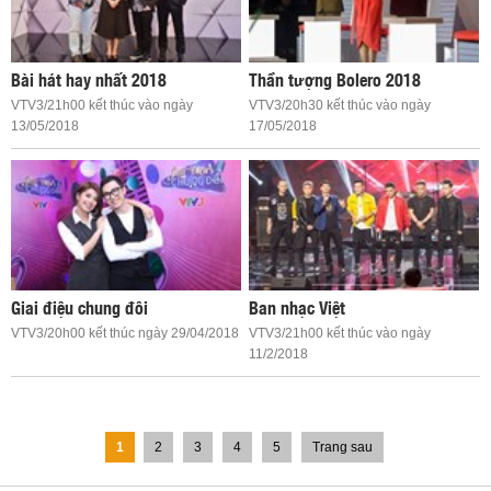
Bài hát hay nhất 2018
Thần tượng Bolero 2018
VTV3/21h00 kết thúc vào ngày
VTV3/20h30 kết thúc vào ngày
13/05/2018
17/05/2018
Giai điệu chung đôi
Ban nhạc Việt
VTV3/20h00 kết thúc ngày 29/04/2018
VTV3/21h00 kết thúc vào ngày
11/2/2018
1
2
3
4
5
Trang sau