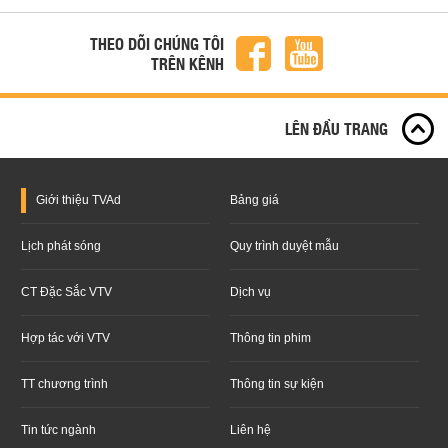
THEO DÕI CHÚNG TÔI
TRÊN KÊNH
LÊN ĐẦU TRANG
Giới thiệu
TVAd
Bảng giá
Lịch phát sóng
Quy trình duyệt mẫu
CT Đặc Sắc VTV
Dịch vụ
Hợp tác với VTV
Thông tin phim
TT chương trình
Thông tin sự kiện
Tin tức ngành
Liên hệ