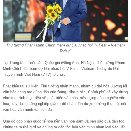
Thủ tướng Phạm Minh Chính tham dự Đại nhạc hội “V Fest – Vietnam
Today”.
Tại Trung tâm Triển lãm Quốc gia (Đông Anh, Hà Nội), Thủ tướng Phạm
Minh Chính đã tham dự Đại nhạc hội V Fest - Vietnam Today do Đài
Truyền hình Việt Nam (VTV) tổ chức.
Phát biểu tại sự kiện, Thủ tướng nhấn mạnh, nhằm cụ thể hóa đường lối
văn hóa sáng tạo đúng đắn của Đảng, Nhà nước, Chính phủ đã xây dựng
chương trình mục tiêu về phát triển văn hóa, xây dựng công nghiệp văn
hóa, xây dựng công nghiệp giải trí để nhân dân được hưởng thụ một nền
văn hóa văn minh và hiện đại.
Qua đó góp phần quốc tế hóa nền văn hóa đậm đà bản sắc của dân tộc
chúng ta ra thế giới và chúng ta dân tộc hóa văn minh nhân loại vào đất