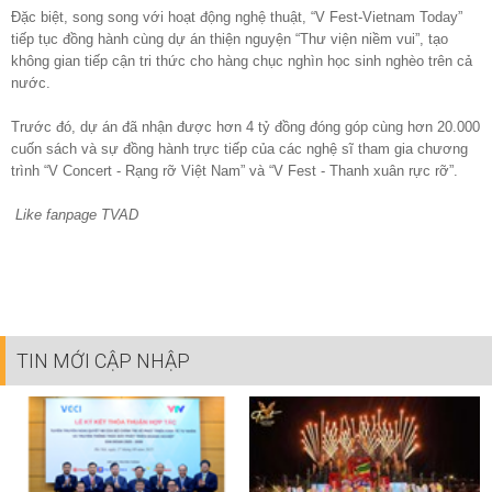
Đặc biệt, song song với hoạt động nghệ thuật, “V Fest-Vietnam Today”
tiếp tục đồng hành cùng dự án thiện nguyện “Thư viện niềm vui”, tạo
không gian tiếp cận tri thức cho hàng chục nghìn học sinh nghèo trên cả
nước.
Trước đó, dự án đã nhận được hơn 4 tỷ đồng đóng góp cùng hơn 20.000
cuốn sách và sự đồng hành trực tiếp của các nghệ sĩ tham gia chương
trình “V Concert - Rạng rỡ Việt Nam” và “V Fest - Thanh xuân rực rỡ”.
Like fanpage TVAD
TIN MỚI CẬP NHẬP