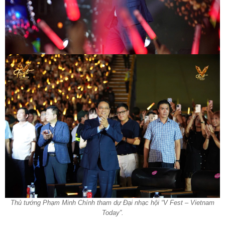
Thủ tướng Phạm Minh Chính tham dự Đại nhạc hội “V Fest – Vietnam
Today”.