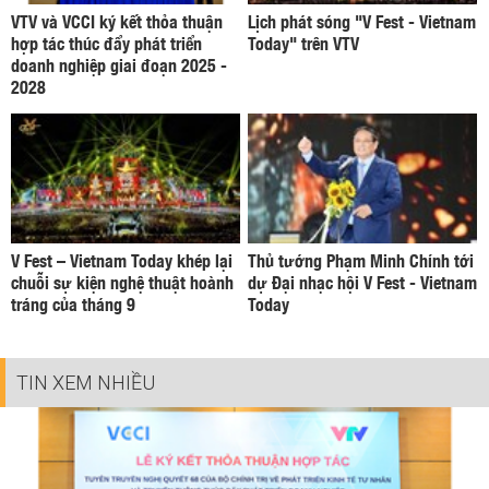
VTV và VCCI ký kết thỏa thuận
Lịch phát sóng "V Fest - Vietnam
hợp tác thúc đẩy phát triển
Today" trên VTV
doanh nghiệp giai đoạn 2025 -
2028
V Fest – Vietnam Today khép lại
Thủ tướng Phạm Minh Chính tới
chuỗi sự kiện nghệ thuật hoành
dự Đại nhạc hội V Fest - Vietnam
tráng của tháng 9
Today
TIN XEM NHIỀU