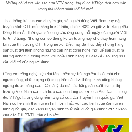
Những nội dung đặc sắc của VTV trong ứng dụng VTVgo tích hợp sẵn
trong tivi thông minh thế hệ mới.
Theo thống kê của các chuyên gia, số người dùng Việt Nam truy cập
truyền hình OTT mỗi tháng là 5,2 triệu, chiếm 43% và giữ vị trí đứng đầu
Đông Nam Á. Thời gian sử dụng các ứng dụng mỗi ngày của người Việt
từ 6 - 8 tiếng. Những con số thống kê ấn tượng này cho thấy tiềm năng
lớn của thị trường OTT trong nước. Điều này đã thúc đẩy những hãng
sản xuất tivi luôn không ngừng cập nhật công nghệ mới để sản xuất ra
những dòng tivi thông minh với nhiều tính năng ưu việt để đáp ứng nhu
cầu giải trí của người dùng.
Cùng với công nghệ hiện đại tăng thêm sự trải nghiệm thoải mái cho
người dùng, chất lượng nội dung trên các tivi thông minh cũng không
ngừng được nâng cao. Đây là lý do mà các hãng sản xuất tivi tại thị
trường Việt Nam cần tích hợp các nền tảng số lớn của Việt Nam. Trong
đó, VTVgo là ứng dụng nền tảng số của Đài Truyền hình quốc gia Việt
Nam có hệ sinh thái truyền hình lớn nhất, với các kênh của đài truyền
hình quốc gia, các kênh truyền hình thiết yếu quốc gia cùng với 57 kênh
của các Đài PT-TH trên cả nước.