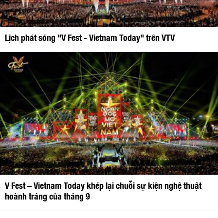
Lịch phát sóng "V Fest - Vietnam Today" trên VTV
V Fest – Vietnam Today khép lại chuỗi sự kiện nghệ thuật
hoành tráng của tháng 9