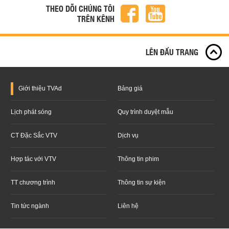
THEO DÕI CHÚNG TÔI
TRÊN KÊNH
LÊN ĐẦU TRANG
Giới thiệu
TVAd
Bảng giá
Lịch phát sóng
Quy trình duyệt mẫu
CT Đặc Sắc VTV
Dịch vụ
Hợp tác với VTV
Thông tin phim
TT chương trình
Thông tin sự kiện
Tin tức ngành
Liên hệ