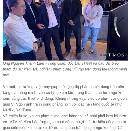
Ông Nguyễn Thanh Lâm - Tổng Giám đốc Đài THVN và các đại biểu
tham dự sự kiện, trải nghiệm phím cứng VTVgo trên dòng tivi thông minh
mới.
Về mặt thị trường, việc này giúp mở rộng thị phần người dùng trên nền
tảng tivi thông minh, vốn có tỷ lệ xem lâu, trung thành cao hơn người
xem bằng các thiết bị di động. Không những vậy, việc có phím cứng còn
giúp VTVgo cạnh tranh sòng phẳng hơn với các nền tảng quốc tế như
Netflix, YouTube...
Về chiến lược, khi có phím cứng, các hãng tivi sẽ phải phối hợp kỹ hơn
với VTV để đảm bảo ứng dụng hoạt động mượt mà, từ hiệu năng cho tới
giao diện điều khiển từ xa, từ đó nâng cao trải nghiệm người dùng. Các