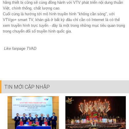
hãng thiết bị cũng sẽ cùng đồng hành với VTV phát triển nội dung thuần
Việt, chính thống, chất lượng cao.
Cuối cùng là hướng tới mô hình truyền hình "không cần sóng", với
VTVgo+ smart TV, khán giả ở bất kỳ đâu chỉ cần có Internet là có thể
xem truyền hình trực tuyến - đây là một trong những mục tiêu quan trọng
trong chuyển đổi số truyền hình quốc gia.
Like fanpage TVAD
TIN MỚI CẬP NHẬP