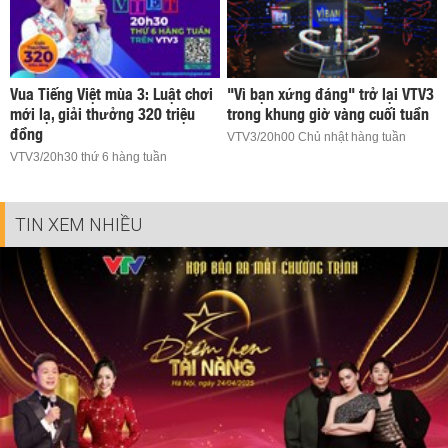
Vua Tiếng Việt mùa 3: Luật chơi
"Vì bạn xứng đáng" trở lại VTV3
mới lạ, giải thưởng 320 triệu
trong khung giờ vàng cuối tuần
đồng
VTV3/20h00 Chủ nhật hàng tuần
VTV3/20h30 thứ 6 hàng tuần
TIN XEM NHIỀU