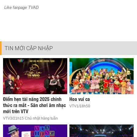
Like fanpage TVAD
TIN MỚI CẬP NHẬP
Điểm hẹn tài năng 2025 chính
Hoa vui ca
thức ra mắt - Sân chơi âm nhạc
VTV1/18h50
mới trên VTV
VTV3/21h15 Chủ nhật hàng tuần