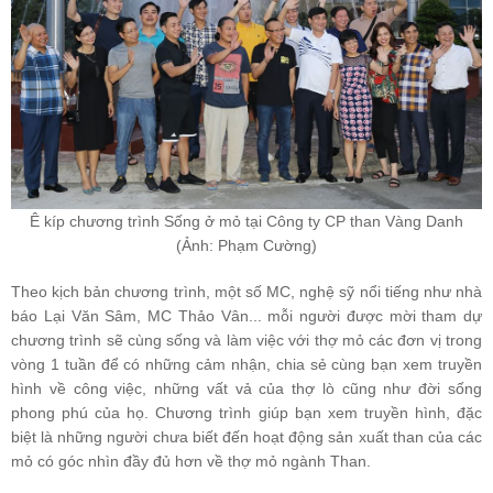
Ê kíp chương trình Sống ở mỏ tại Công ty CP than Vàng Danh
(Ảnh: Phạm Cường)
Theo kịch bản chương trình, một số MC, nghệ sỹ nổi tiếng như nhà
báo Lại Văn Sâm, MC Thảo Vân... mỗi người được mời tham dự
chương trình sẽ cùng sống và làm việc với thợ mỏ các đơn vị trong
vòng 1 tuần để có những cảm nhận, chia sẻ cùng bạn xem truyền
hình về công việc, những vất vả của thợ lò cũng như đời sống
phong phú của họ. Chương trình giúp bạn xem truyền hình, đặc
biệt là những người chưa biết đến hoạt động sản xuất than của các
mỏ có góc nhìn đầy đủ hơn về thợ mỏ ngành Than.