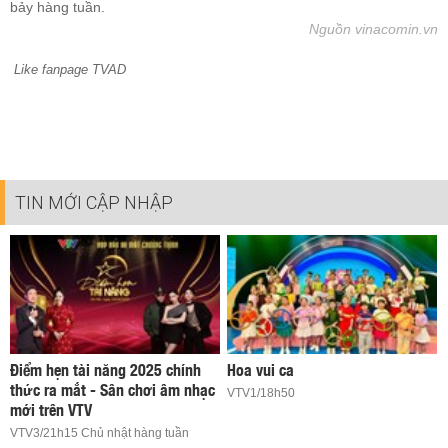
bảy hàng tuần.
Nguồn vinacomin.vn
Like fanpage TVAD
TIN MỚI CẬP NHẬP
Điểm hẹn tài năng 2025 chính
Hoa vui ca
thức ra mắt - Sân chơi âm nhạc
VTV1/18h50
mới trên VTV
VTV3/21h15 Chủ nhật hàng tuần