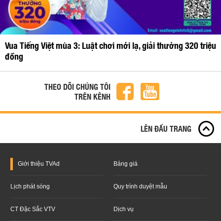
Vua Tiếng Việt mùa 3: Luật chơi mới lạ, giải thưởng 320 triệu
đồng
THEO DÕI CHÚNG TÔI
TRÊN KÊNH
LÊN ĐẦU TRANG
Giới thiệu
TVAd
Bảng giá
Lịch phát sóng
Quy trình duyệt mẫu
CT Đặc Sắc VTV
Dịch vụ