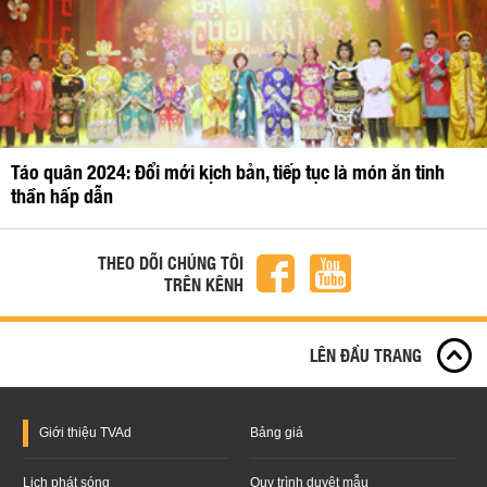
Táo quân 2024: Đổi mới kịch bản, tiếp tục là món ăn tinh
thần hấp dẫn
THEO DÕI CHÚNG TÔI
TRÊN KÊNH
LÊN ĐẦU TRANG
Giới thiệu
TVAd
Bảng giá
Lịch phát sóng
Quy trình duyệt mẫu