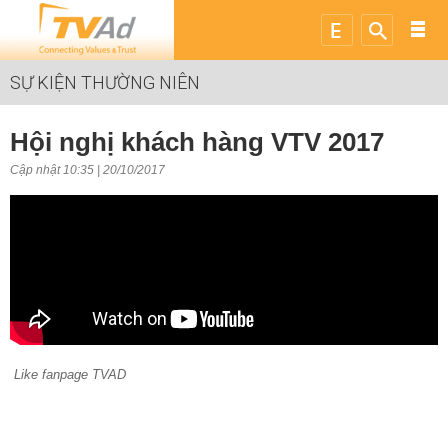
SỰ KIỆN THƯỜNG NIÊN
Hội nghị khách hàng VTV 2017
Cập nhật 10:35 | 20/10/2017
Like fanpage TVAD