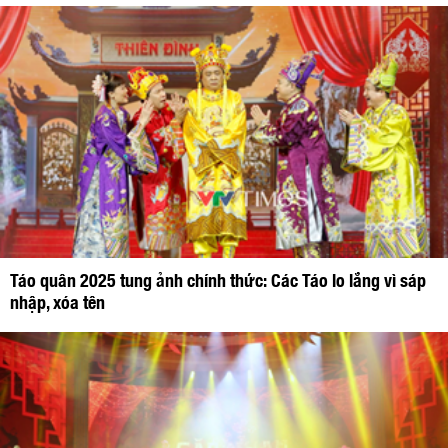
Táo quân 2025 tung ảnh chính thức: Các Táo lo lắng vì sáp
nhập, xóa tên