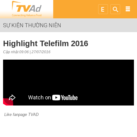
SỰ KIỆN THƯỜNG NIÊN
Highlight Telefilm 2016
Cập nhật 09:06 | 27/07/2016
Like fanpage TVAD