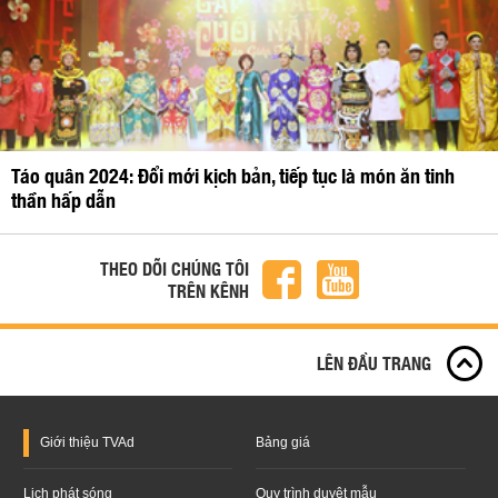
Táo quân 2024: Đổi mới kịch bản, tiếp tục là món ăn tinh
thần hấp dẫn
THEO DÕI CHÚNG TÔI
TRÊN KÊNH
LÊN ĐẦU TRANG
Giới thiệu
TVAd
Bảng giá
Lịch phát sóng
Quy trình duyệt mẫu