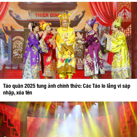
Táo quân 2025 tung ảnh chính thức: Các Táo lo lắng vì sáp
nhập, xóa tên