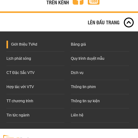
TRÊN KÊNH
LÊN ĐẦU TRANG
Giới thiệu
TVAd
Bảng giá
Lịch phát sóng
Quy trình duyệt mẫu
CT Đặc Sắc VTV
Dịch vụ
Hợp tác với VTV
Thông tin phim
TT chương trình
Thông tin sự kiện
Tin tức ngành
Liên hệ