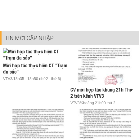
TIN MỚI CẬP NHẬP
Mời hợp tác thực hiện CT "Trạm
đa sắc"
VTV3/18h35 - 18h50 (thứ2 - thứ 6)
CV mời hợp tác khung 21h Thứ
2 trên kênh VTV3
VTV3/Khoảng 21h00 thứ 2