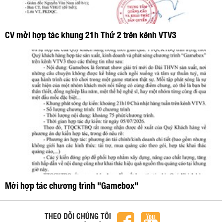
CV mời hợp tác khung 21h Thứ 2 trên kênh VTV3
Mời hợp tác chương trình "Gamebox"
THEO DÕI CHÚNG TÔI