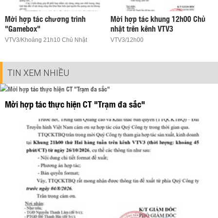
Mời hợp tác chương trình
Mời hợp tác khung 12h00 Chủ
"Gamebox"
nhật trên kênh VTV3
VTV3/Khoảng 21h10 Chủ Nhật
VTV3/12h00
TIN XEM NHIỀU
Mời hợp tác thực hiện CT "Trạm đa sắc"