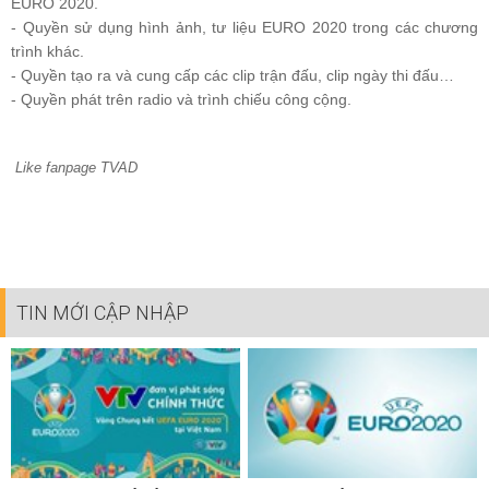
EURO 2020.
- Quyền sử dụng hình ảnh, tư liệu EURO 2020 trong các chương
trình khác.
- Quyền tạo ra và cung cấp các clip trận đấu, clip ngày thi đấu…
- Quyền phát trên radio và trình chiếu công cộng.
Like fanpage TVAD
TIN MỚI CẬP NHẬP