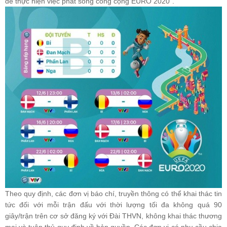
để thực hiện việc phát sóng công cộng EURO 2020".
Theo quy định, các đơn vị báo chí, truyền thông có thể khai thác tin
tức đối với mỗi trận đấu với thời lượng tối đa không quá 90
giây/trận trên cơ sở đăng ký với Đài THVN, không khai thác thương