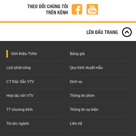
THEO DÕI CHÚNG TÔI
TRÊN KÊNH
LÊN ĐẦU TRANG
Giới thiệu
TVAd
Bảng giá
Lịch phát sóng
Quy trình duyệt mẫu
CT Đặc Sắc VTV
Dịch vụ
Hợp tác với VTV
Thông tin phim
TT chương trình
Thông tin sự kiện
Tin tức ngành
Liên hệ