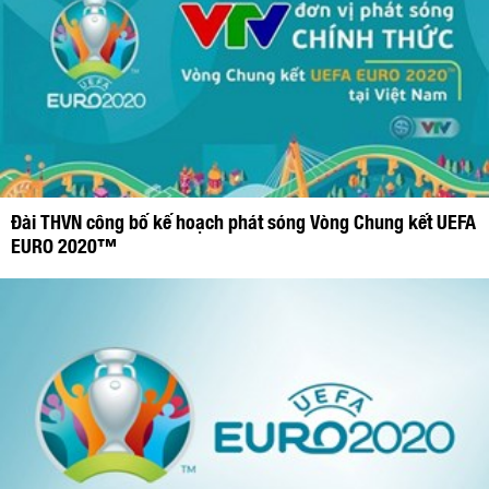
Đài THVN công bố kế hoạch phát sóng Vòng Chung kết UEFA
EURO 2020™