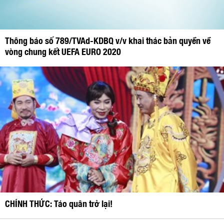
Thông báo số 789/TVAd-KDBQ v/v khai thác bản quyền về
vòng chung kết UEFA EURO 2020
CHÍNH THỨC: Táo quân trở lại!