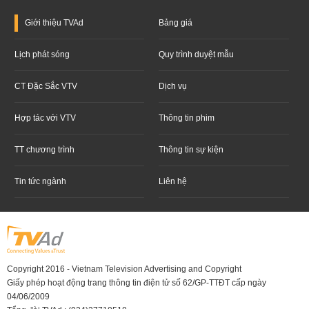
Giới thiệu
TVAd
Bảng giá
Lịch phát sóng
Quy trình duyệt mẫu
CT Đặc Sắc VTV
Dịch vụ
Hợp tác với VTV
Thông tin phim
TT chương trình
Thông tin sự kiện
Tin tức ngành
Liên hệ
Copyright 2016 - Vietnam Television Advertising and Copyright
Giấy phép hoạt động trang thông tin điện tử số 62/GP-TTĐT cấp ngày
04/06/2009