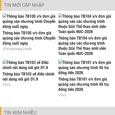
TIN MỚI CẬP NHẬP
Thông báo TB105 v/v đơn giá
quảng cáo chương trình Chuyển
Thông báo TB104 v/v đơn giá
động cuối ngày
quảng cáo các chương trình
thuộc Giải Thể thao sinh viên
VTV1/Khoảng 22h00
Toàn quốc NUC-2026
Thông báo TB103 về điều chỉnh
nội dung mã giờ D1.9
Thông báo TB101 v/v đơn giá
quảng cáo chương trình Vũ trụ
VTV3
đồng tiền 2026
VTV3
TIN XEM NHIỀU