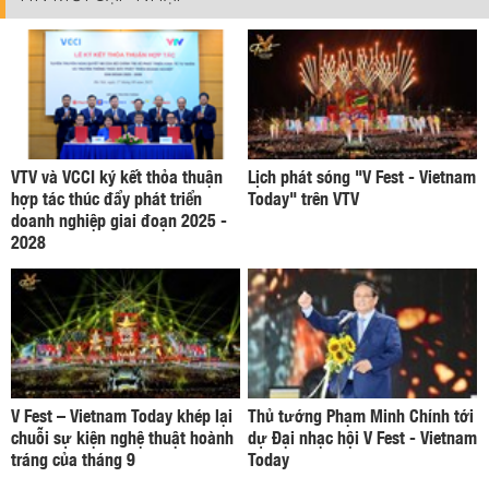
VTV và VCCI ký kết thỏa thuận
Lịch phát sóng "V Fest - Vietnam
hợp tác thúc đẩy phát triển
Today" trên VTV
doanh nghiệp giai đoạn 2025 -
2028
V Fest – Vietnam Today khép lại
Thủ tướng Phạm Minh Chính tới
chuỗi sự kiện nghệ thuật hoành
dự Đại nhạc hội V Fest - Vietnam
tráng của tháng 9
Today