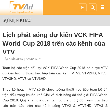
SỰ KIỆN KHÁC
Lịch phát sóng dự kiến VCK FIFA
World Cup 2018 trên các kênh của
VTV
Cập nhật 08:49 | 12/06/2018
Toàn bộ các trận đấu tại VCK FIFA World Cup 2018 sẽ được VTV
dự kiến tường thuật trực tiếp trên các kênh VTV2, VTV2HD, VTV3,
VTV3HD, VTV6 và VTV6HD.
Theo kế hoạch, VTV sẽ tổ chức tường thuật trực tiếp toàn bộ 64
trận đấu trong khuôn khổ Giải vô địch bóng đá thế giới FIFA World
Cup 2018. Quý khán giả quan tâm có thể chú ý đón xem trực tiếp
các trận đấu trên các kênh sóng VTV2 & VTV2HD, VTV3 &