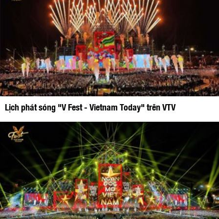
Lịch phát sóng "V Fest - Vietnam Today" trên VTV