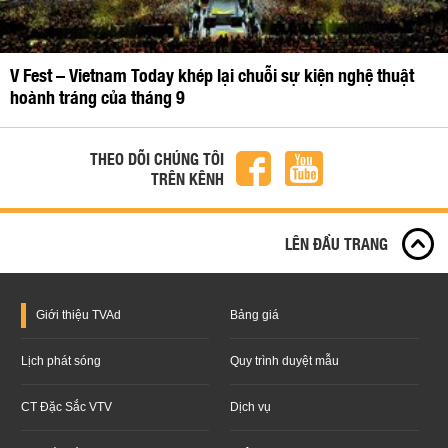
V Fest – Vietnam Today khép lại chuỗi sự kiện nghệ thuật
hoành tráng của tháng 9
THEO DÕI CHÚNG TÔI
TRÊN KÊNH
LÊN ĐẦU TRANG
Giới thiệu
TVAd
Bảng giá
Lịch phát sóng
Quy trình duyệt mẫu
CT Đặc Sắc VTV
Dịch vụ