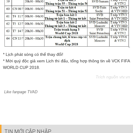
* Lịch phát sóng có thể thay đổi!
* Mời quý độc giả xem Lịch thi đấu, tổng hợp thông tin về VCK FIFA
WORLD CUP 2018.
Trích nguồn vtv.vn
Like fanpage TVAD
TIN MỚI CẬP NHẬP