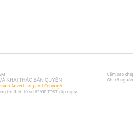
Cấm sao chép
AM
Ghi rõ nguồn
VÀ KHAI THÁC BẢN QUYỀN
vision Advertising and Copyright
ng tin điện tử số 62/GP-TTĐT cấp ngày