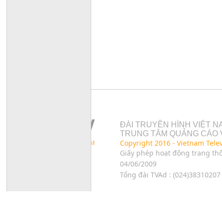
ĐÀI TRUYỀN HÌNH VIỆT N
TRUNG TÂM QUẢNG CÁO 
Copyright 2016 - Vietnam Tele
Giấy phép hoạt động trang thô
04/06/2009
Tổng đài TVAd : (024)38310207