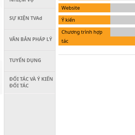
Website
SỰ KIỆN TVAd
Ý kiến
Chương trình hợp
VĂN BẢN PHÁP LÝ
tác
TUYỂN DỤNG
ĐỐI TÁC VÀ Ý KIẾN
ĐỐI TÁC