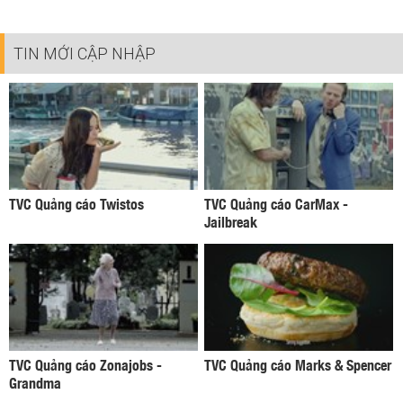
TIN MỚI CẬP NHẬP
TVC Quảng cáo Twistos
TVC Quảng cáo CarMax -
Jailbreak
TVC Quảng cáo Zonajobs -
TVC Quảng cáo Marks & Spencer
Grandma