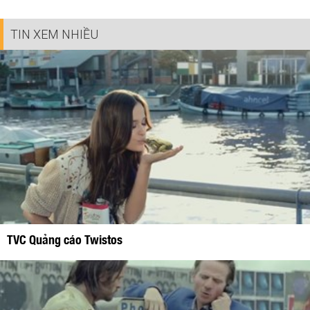
TIN XEM NHIỀU
TVC Quảng cáo Twistos