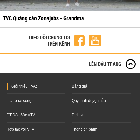
TVC Quảng cáo Zonajobs - Grandma
THEO DÕI CHÚNG TÔI
TRÊN KÊNH
LÊN ĐẦU TRANG
Giới thiệu
TVAd
Bảng giá
Lịch phát sóng
Quy trình duyệt mẫu
CT Đặc Sắc VTV
Dịch vụ
Hợp tác với VTV
Thông tin phim