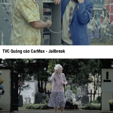
TVC Quảng cáo CarMax - Jailbreak