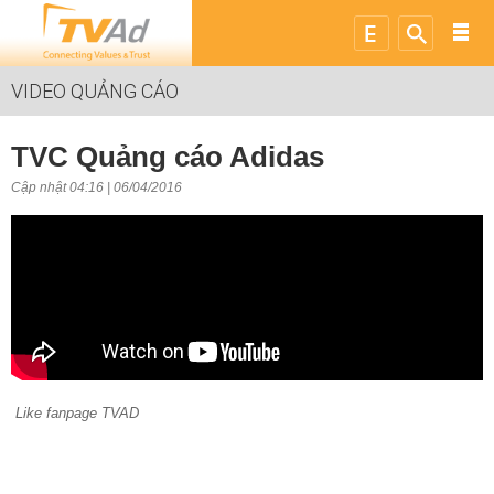
VIDEO QUẢNG CÁO
TVC Quảng cáo Adidas
Cập nhật 04:16 | 06/04/2016
Like fanpage TVAD