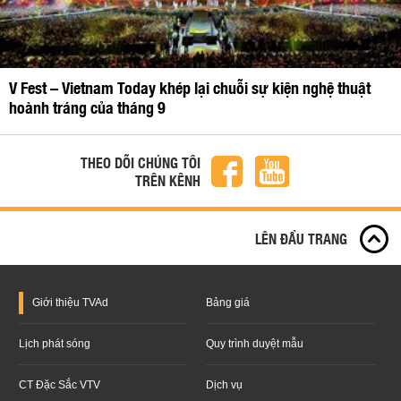
V Fest – Vietnam Today khép lại chuỗi sự kiện nghệ thuật
hoành tráng của tháng 9
THEO DÕI CHÚNG TÔI
TRÊN KÊNH
LÊN ĐẦU TRANG
Giới thiệu
TVAd
Bảng giá
Lịch phát sóng
Quy trình duyệt mẫu
CT Đặc Sắc VTV
Dịch vụ