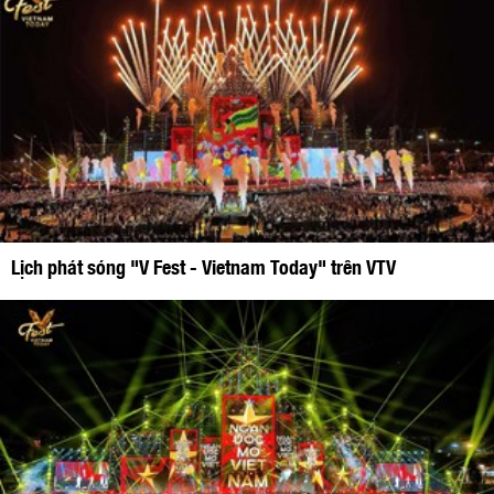
Lịch phát sóng "V Fest - Vietnam Today" trên VTV