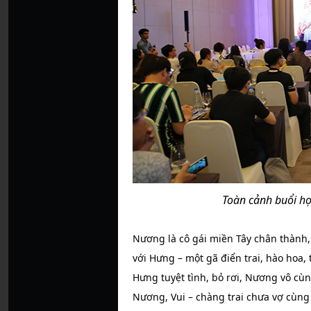
Toàn cảnh buổi h
Nương là cô gái miền Tây chân thành,
với Hưng – một gã điển trai, hào hoa,
Hưng tuyệt tình, bỏ rơi, Nương vô cùn
Nương, Vui – chàng trai chưa vợ cùng 