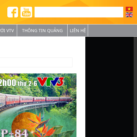
ỚI VTV
THÔNG TIN QUẢNG
LIÊN HỆ
BÁ