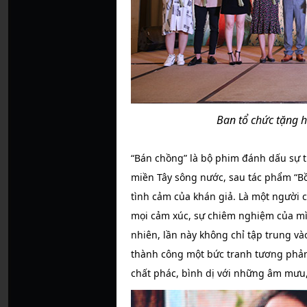
Ban tổ chức tặng 
“Bán chồng” là bộ phim đánh dấu sự tr
miền Tây sông nước, sau tác phẩm “B
tình cảm của khán giả. Là một người
mọi cảm xúc, sự chiêm nghiệm của mìn
nhiên, lần này không chỉ tập trung v
thành công một bức tranh tương phản
chất phác, bình dị với những âm mưu,