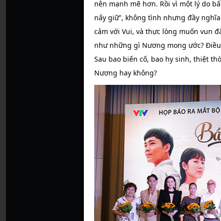
nên mạnh mẽ hơn. Rồi vì một lý do bấ
nấy giữ”, không tình nhưng đầy nghĩa
cảm với Vui, và thực lòng muốn vun đ
như những gì Nương mong ước? Điều 
Sau bao biến cố, bao hy sinh, thiệt thò
Nương hay không?