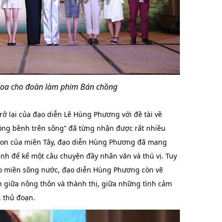
hoa cho đoàn làm phim Bán chồng
ở lại của đạo diễn Lê Hùng Phương với đề tài về
ồng bềnh trên sông” đã từng nhận được rất nhiều
 con của miền Tây, đạo diễn Hùng Phương đã mang
h để kể một câu chuyện đầy nhân văn và thú vị. Tuy
ào miền sông nước, đạo diễn Hùng Phương còn vẽ
 giữa nông thôn và thành thị, giữa những tình cảm
 thủ đoạn.