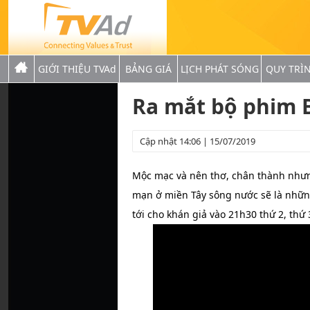
GIỚI THIỆU TVAd
BẢNG GIÁ
LỊCH PHÁT SÓNG
QUY TRÌ
Ra mắt bộ phim 
Cập nhật 14:06 | 15/07/2019
Mộc mạc và nên thơ, chân thành nhưn
mạn ở miền Tây sông nước sẽ là nhữn
tới cho khán giả vào 21h30 thứ 2, thứ