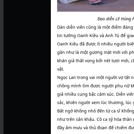
Đạo diễn Lê Hùng P
Dàn diễn viên cũng là một điểm đáng
tin tưởng Oanh Kiều và Anh Tú để giao
Oanh Kiều đã được ít nhiều người biết
gần như là một gương mặt mới với phi
khán giả thất vọng bởi nét tươi mới, 
vật.
Ngọc Lan trong vai một người vợ tật
chồng mình tìm được người phụ nữ k
giả nhiều cung bậc cảm xúc. Diễn viên
sắc, khiến người xem lúc thương, lúc 
Bất ngờ không nhỏ đến từ ca sĩ Khổn
như trên sân khấu. Cô ca sỹ hóa thân
đầy âm mưu và thủ đoạn để chiếm đượ