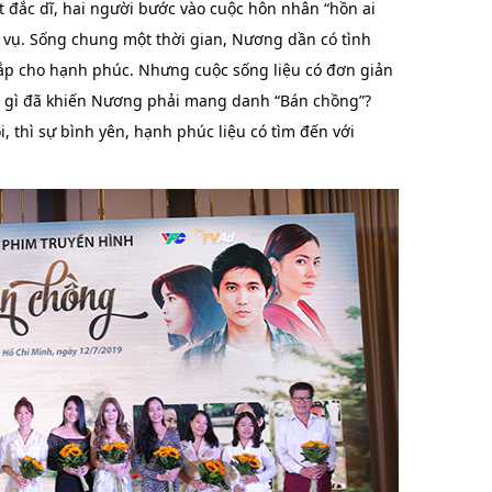
t đắc dĩ, hai người bước vào cuộc hôn nhân “hồn ai
 vụ. Sống chung một thời gian, Nương dần có tình
ắp cho hạnh phúc. Nhưng cuộc sống liệu có đơn giản
gì đã khiến Nương phải mang danh “Bán chồng”?
i, thì sự bình yên, hạnh phúc liệu có tìm đến với