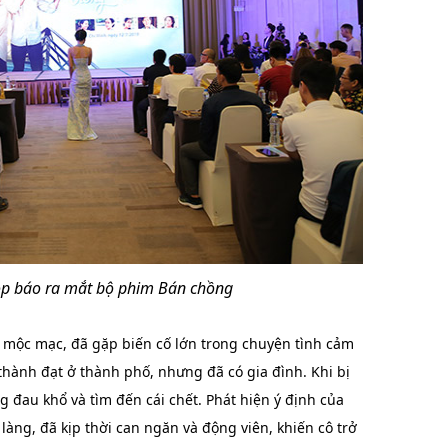
ọp báo ra mắt bộ phim Bán chồng
 mộc mạc, đã gặp biến cố lớn trong chuyện tình cảm
 thành đạt ở thành phố, nhưng đã có gia đình. Khi bị
g đau khổ và tìm đến cái chết. Phát hiện ý định của
làng, đã kịp thời can ngăn và động viên, khiến cô trở