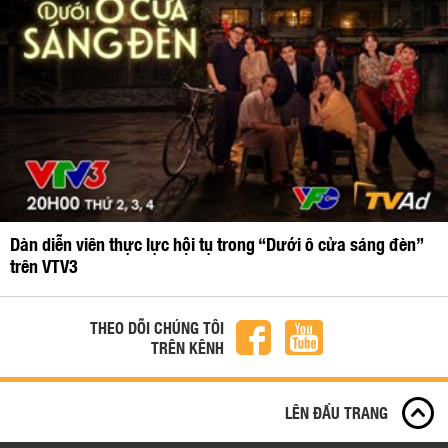
Dàn diễn viên thực lực hội tụ trong “Dưới ô cửa sáng đèn”
trên VTV3
THEO DÕI CHÚNG TÔI
TRÊN KÊNH
LÊN ĐẦU TRANG