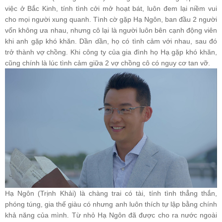
việc ở Bắc Kinh, tính tình cởi mở hoạt bát, luôn đem lại niềm vui
cho mọi người xung quanh. Tình cờ gặp Hạ Ngôn, ban đầu 2 người
vốn không ưa nhau, nhưng cô lại là người luôn bên cạnh động viên
khi anh gặp khó khăn. Dần dần, họ có tình cảm với nhau, sau đó
trở thành vợ chồng. Khi công ty của gia đình họ Hạ gặp khó khăn,
cũng chính là lúc tình cảm giữa 2 vợ chồng cô có nguy cơ tan vỡ.
Hạ Ngôn (Trịnh Khải) là chàng trai có tài, tính tình thẳng thắn,
phóng túng, gia thế giàu có nhưng anh luôn thích tự lập bằng chính
khả năng của mình. Từ nhỏ Hạ Ngôn đã được cho ra nước ngoài