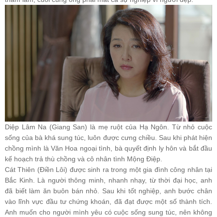
Diệp Lâm Na (Giang San) là mẹ ruột của Hạ Ngôn. Từ nhỏ cuộc
sống của bà khá sung túc, luôn được cưng chiều. Sau khi phát hiện
chồng mình là Văn Hoa ngoại tình, bà quyết định ly hôn và bắt đầu
kế hoạch trả thù chồng và cô nhân tình Mộng Điệp.
Cát Thiên (Điền Lôi) được sinh ra trong một gia đình công nhân tại
Bắc Kinh. Là người thông minh, nhanh nhạy, từ thời đại học, anh
đã biết làm ăn buôn bán nhỏ. Sau khi tốt nghiệp, anh bước chân
vào lĩnh vực đầu tư chứng khoán, đã đạt được một số thành tích.
Anh muốn cho người mình yêu có cuộc sống sung túc, nên không