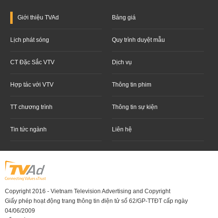
Giới thiệu
TVAd
Bảng giá
Lịch phát sóng
Quy trình duyệt mẫu
CT Đặc Sắc VTV
Dịch vụ
Hợp tác với VTV
Thông tin phim
TT chương trình
Thông tin sự kiện
Tin tức ngành
Liên hệ
Copyright 2016 - Vietnam Television Advertising and Copyright
Giấy phép hoạt động trang thông tin điện tử số 62/GP-TTĐT cấp ngày
04/06/2009