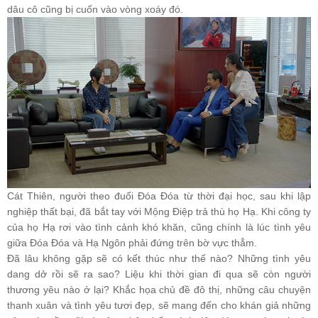
dâu cô cũng bị cuốn vào vòng xoáy đó.
Cát Thiên, người theo đuổi Đóa Đóa từ thời đại học, sau khi lập
nghiệp thất bại, đã bắt tay với Mộng Điệp trả thù họ Hạ. Khi công ty
của họ Hạ rơi vào tình cảnh khó khăn, cũng chính là lúc tình yêu
giữa Đóa Đóa và Hạ Ngôn phải đứng trên bờ vực thẳm.
Đã lâu không gặp sẽ có kết thúc như thế nào? Những tình yêu
dang dở rồi sẽ ra sao? Liệu khi thời gian đi qua sẽ còn người
thương yêu nào ở lại? Khắc họa chủ đề đô thị, những câu chuyện
thanh xuân và tình yêu tươi đẹp, sẽ mang đến cho khán giả những