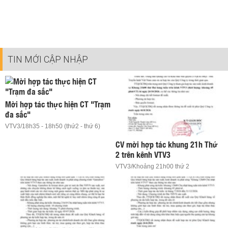
TIN MỚI CẬP NHẬP
Mời hợp tác thực hiện CT "Trạm
đa sắc"
VTV3/18h35 - 18h50 (thứ2 - thứ 6)
CV mời hợp tác khung 21h Thứ
2 trên kênh VTV3
VTV3/Khoảng 21h00 thứ 2