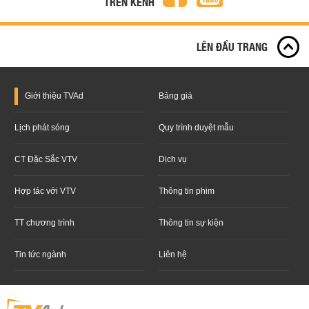
TRÊN KÊNH
LÊN ĐẦU TRANG
Giới thiệu
TVAd
Bảng giá
Lịch phát sóng
Quy trình duyệt mẫu
CT Đặc Sắc VTV
Dịch vụ
Hợp tác với VTV
Thông tin phim
TT chương trình
Thông tin sự kiện
Tin tức ngành
Liên hệ