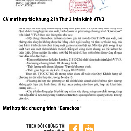
CV mời hợp tác khung 21h Thứ 2 trên kênh VTV3
Mời hợp tác chương trình "Gamebox"
THEO DÕI CHÚNG TÔI